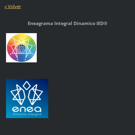
« Volver
Eneagrama Integral Dinamico IED®