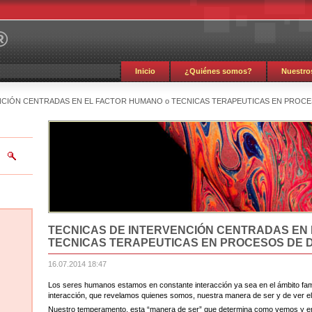
®
Inicio
¿Quiénes somos?
Nuestros
NCIÓN CENTRADAS EN EL FACTOR HUMANO o TECNICAS TERAPEUTICAS EN PRO
TECNICAS DE INTERVENCIÓN CENTRADAS EN
TECNICAS TERAPEUTICAS EN PROCESOS DE
16.07.2014 18:47
Los seres humanos estamos en constante interacción ya sea en el ámbito famili
interacción, que revelamos quienes somos, nuestra manera de ser y de ver e
Nuestro temperamento, esta “manera de ser” que determina como vemos y enf