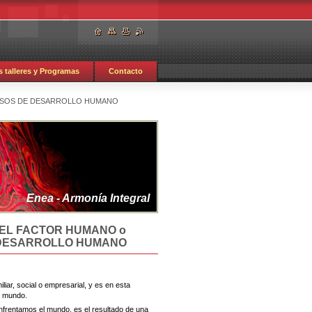
 talleres y Programas
Contacto
CESOS DE DESARROLLO HUMANO
Enea - Armonía Integral
 EL FACTOR HUMANO o
 DESARROLLO HUMANO
ar, social o empresarial, y es en esta
l mundo.
rentamos el mundo, es el resultado de una