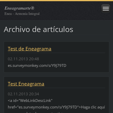
Eneagramarte®
Enea - Armonía Integral
Archivo de artículos
Test de Eneagrama
02.11.2013 20:48
es.surveymonkey.com/s/Y9J79TD
Test Eneagrama
02.11.2013 20:34
<a id="WebLinkDescLink"
href="es.surveymonkey.com/s/Y9J79TD">Haga clic aquí