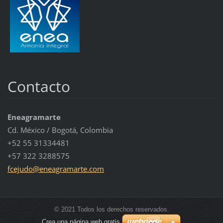
Contacto
Eneagramarte
Cd. México / Bogotá, Colombia
+52 55 31334481
+57 322 3288575
fcejudo@
eneagram
arte.com
© 2021 Todos los derechos reservados.
Crea una página web gratis