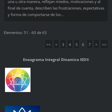
una u otra manera, reflejan miedos, motivaciones y al
final de cuenta, describen las frustraciones, expectativas
y forma de comportarse de los...
Elementos: 51 - 60 de 63
<<
<
3
4
5
6
7
>
>>
Eneagrama Integral Dinamico IED®